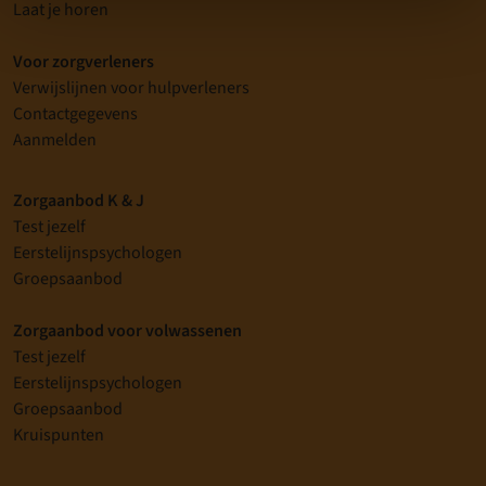
Laat je horen
Voor zorgverleners
Verwijslijnen voor hulpverleners
Contactgegevens
Aanmelden
Zorgaanbod K & J
Test jezelf
Eerstelijnspsychologen
Groepsaanbod
Zorgaanbod voor volwassenen
Test jezelf
Eerstelijnspsychologen
Groepsaanbod
Kruispunten