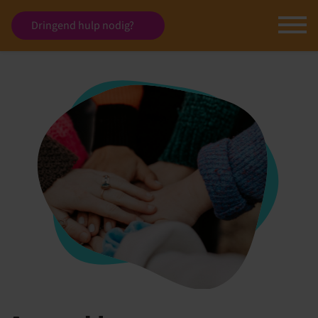
Dringend hulp nodig?