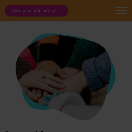
Dringend hulp nodig?