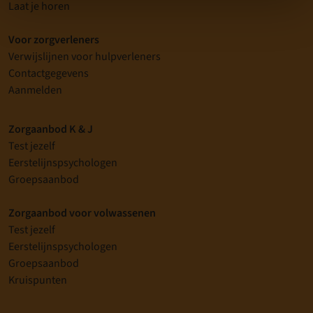
Laat je horen
Voor zorgverleners
Verwijslijnen voor hulpverleners
Contactgegevens
Aanmelden
Zorgaanbod K & J
Test jezelf
Eerstelijnspsychologen
Groepsaanbod
Zorgaanbod voor volwassenen
Test jezelf
Eerstelijnspsychologen
Groepsaanbod
Kruispunten