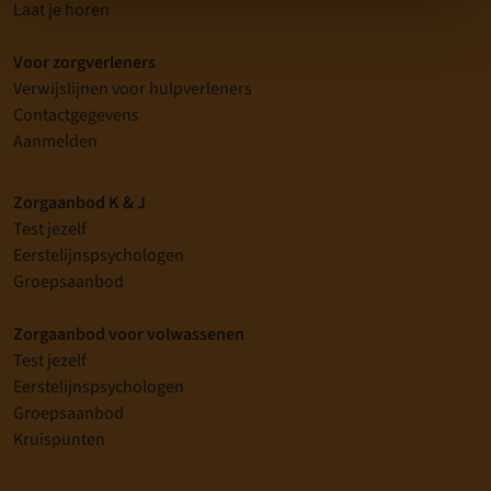
Laat je horen
Voor zorgverleners
Verwijslijnen voor hulpverleners
Contactgegevens
Aanmelden
Zorgaanbod K & J
Test jezelf
Eerstelijnspsychologen
Groepsaanbod
Zorgaanbod voor volwassenen
Test jezelf
Eerstelijnspsychologen
Groepsaanbod
Kruispunten