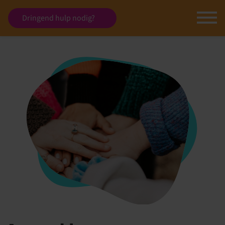
Dringend hulp nodig?