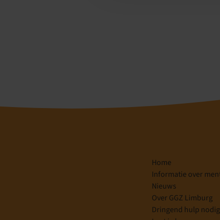
Home
Informatie over men
Nieuws
Over GGZ Limburg
Dringend hulp nodi