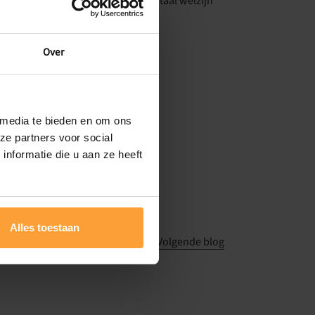
nen we werken aan een beter mentaal welzijn
Over
 media te bieden en om ons
ze partners voor social
nformatie die u aan ze heeft
Alles toestaan
Volgende blog