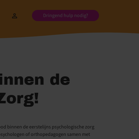
Dringend hulp nodig?
innen de
Zorg!
bod binnen de eerstelijns psychologische zorg
ch psychologen of orthopedagogen samen met