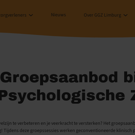
Nieuws
zorgverleners
Over GGZ Limburg
 Groepsaanbod b
 Psychologische 
lzijn te verbeteren en je veerkracht te versterken? Het groepsaan
sing! Tijdens deze groepssessies werken geconventioneerde klinis