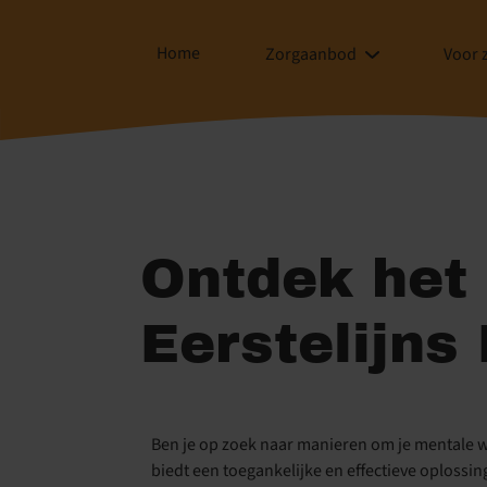
Home
Zorgaanbod
Voor 
Ontdek het
Eerstelijns
Ben je op zoek naar manieren om je mentale we
biedt een toegankelijke en effectieve oplos