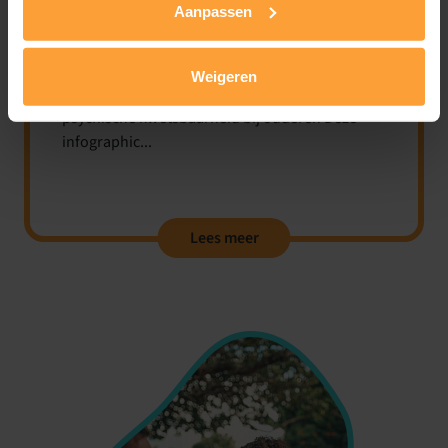
Aanpassen
Psychische kwetsbaarheid bij
ouderen
Weigeren
Psyche ontwikkelde: Infographic + e-learning
psychische kwetsbaarheid bij ouderen Deze
infographic...
Lees meer