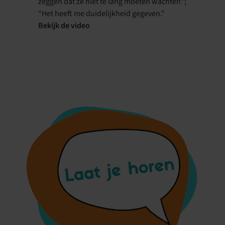
zeggen dat ze niet te lang moeten wachten”;
“Het heeft me duidelijkheid gegeven."
Bekijk de video