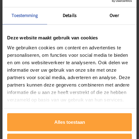
Lees meer
Toestemming
Details
Over
Deze website maakt gebruik van cookies
We gebruiken cookies om content en advertenties te
personaliseren, om functies voor social media te bieden
en om ons websiteverkeer te analyseren. Ook delen we
informatie over uw gebruik van onze site met onze
partners voor social media, adverteren en analyse. Deze
partners kunnen deze gegevens combineren met andere
informatie die u aan ze heeft verstrekt of die ze hebben
verzameld op basis van uw gebruik van hun services.
Alles toestaan