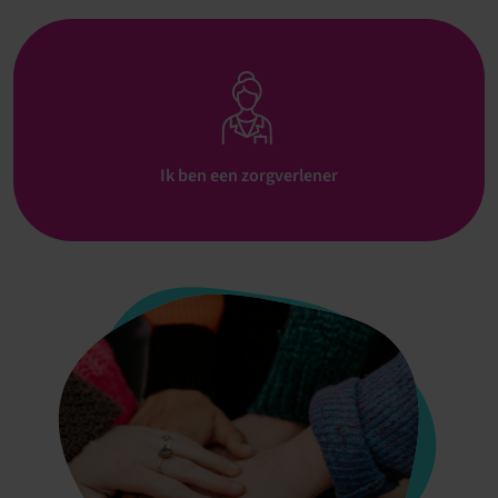
Ik ben een zorgverlener