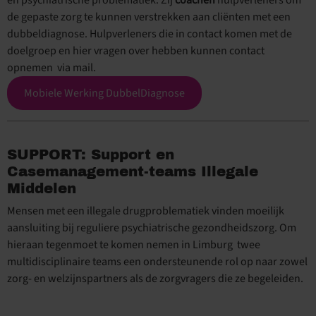
en psychiatrische problematiek. Zij
coachen
hulpverleners om
de gepaste zorg te kunnen verstrekken aan cliënten met een
dubbeldiagnose. Hulpverleners die in contact komen met de
doelgroep en hier vragen over hebben kunnen contact
opnemen via mail.
Mobiele Werking DubbelDiagnose
SUPPORT: Support en
Casemanagement-teams Illegale
Middelen
Mensen met een illegale drugproblematiek vinden moeilijk
aansluiting bij reguliere psychiatrische gezondheidszorg. Om
hieraan tegenmoet te komen nemen in Limburg twee
multidisciplinaire teams een ondersteunende rol op naar zowel
zorg- en welzijnspartners als de zorgvragers die ze begeleiden.