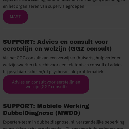
en het organiseren van supervisiegroepen.
MAST
SUPPORT: Advies en consult voor
eerstelijn en welzijn (GGZ consult)
Via het GGZ-consult kan een verwijzer (huisarts, hulpverlener,
welzijnswerker) terecht voor een telefonisch consult of advies
bij psychiatrische en/of psychosociale problematiek.
Advies en consult voor eerstelijn en
welzijn (GGZ consult)
SUPPORT: Mobiele Werking
DubbelDiagnose (MWDD)
Experten-team in dubbeldiagnose, nl. verstandelijke beperking