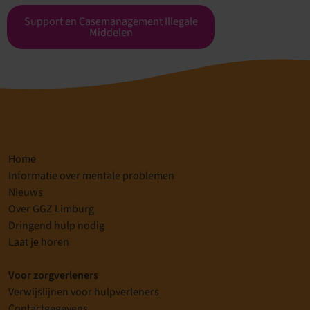
Support en Casemanagement Illegale
Middelen
Home
Informatie over mentale problemen
Nieuws
Over GGZ Limburg
Dringend hulp nodig
Laat je horen
Voor zorgverleners
Verwijslijnen voor hulpverleners
Contactgegevens