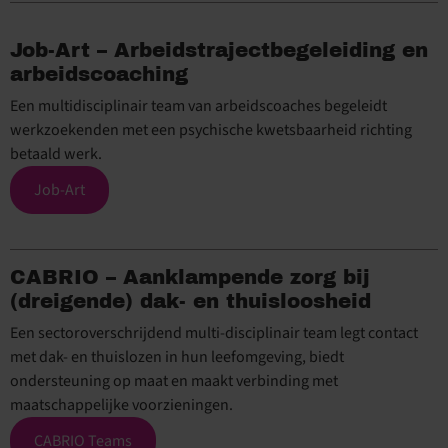
Job-Art – Arbeidstrajectbegeleiding en
arbeidscoaching
Een multidisciplinair team van arbeidscoaches begeleidt
werkzoekenden met een psychische kwetsbaarheid richting
betaald werk.
Job-Art
CABRIO – Aanklampende zorg bij
(dreigende) dak- en thuisloosheid
Een sectoroverschrijdend multi-disciplinair team legt contact
met dak- en thuislozen in hun leefomgeving, biedt
ondersteuning op maat en maakt verbinding met
maatschappelijke voorzieningen.
CABRIO Teams