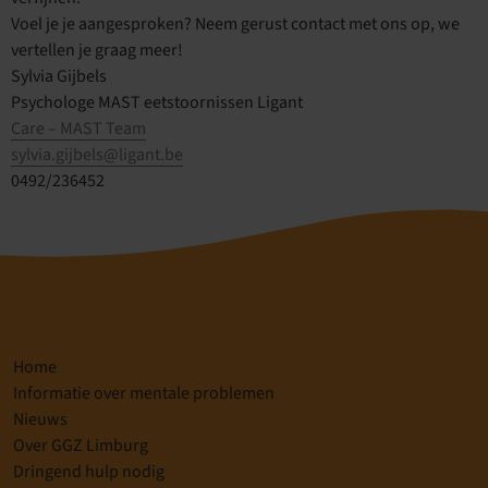
Voel je je aangesproken? Neem gerust contact met ons op, we
vertellen je graag meer!
Sylvia Gijbels
Psychologe MAST eetstoornissen Ligant
Care – MAST Team
sylvia.gijbels@ligant.be
0492/236452
Home
Informatie over mentale problemen
Nieuws
Over GGZ Limburg
Dringend hulp nodig