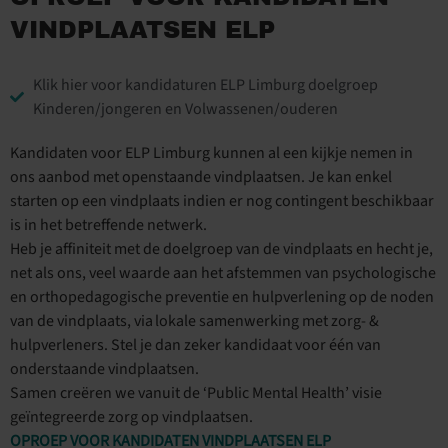
VINDPLAATSEN ELP
Klik hier voor kandidaturen ELP Limburg doelgroep
Kinderen/jongeren en Volwassenen/ouderen
Kandidaten voor ELP Limburg kunnen al een kijkje nemen in
ons aanbod met openstaande vindplaatsen. Je kan enkel
starten op een vindplaats indien er nog contingent beschikbaar
is in het betreffende netwerk.
Heb je affiniteit met de doelgroep van de vindplaats en hecht je,
net als ons, veel waarde aan het afstemmen van psychologische
en orthopedagogische preventie en hulpverlening op de noden
van de vindplaats, via lokale samenwerking met zorg- &
hulpverleners. Stel je dan zeker kandidaat voor één van
onderstaande vindplaatsen.
Samen creëren we vanuit de ‘Public Mental Health’ visie
geïntegreerde zorg op vindplaatsen.
OPROEP VOOR KANDIDATEN VINDPLAATSEN ELP