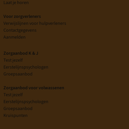
Laat je horen
Voor zorgverleners
Verwijslijnen voor hulpverleners
Contactgegevens
Aanmelden
Zorgaanbod K & J
Test jezelf
Eerstelijnspsychologen
Groepsaanbod
Zorgaanbod voor volwassenen
Test jezelf
Eerstelijnspsychologen
Groepsaanbod
Kruispunten