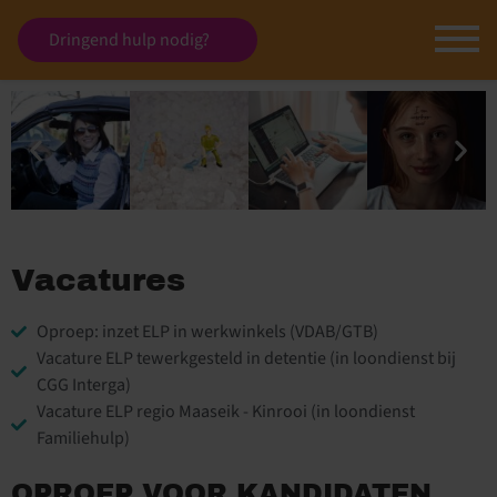
Dringend hulp nodig?
Vacatures
Oproep: inzet ELP in werkwinkels (VDAB/GTB)
Vacature ELP tewerkgesteld in detentie (in loondienst bij
CGG Interga)
Vacature ELP regio Maaseik - Kinrooi (in loondienst
Familiehulp)
OPROEP VOOR KANDIDATEN