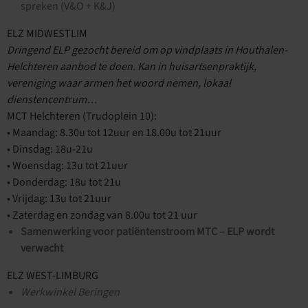
spreken (V&O + K&J)
ELZ MIDWESTLIM
Dringend ELP gezocht bereid om op vindplaats in Houthalen-
Helchteren aanbod te doen. Kan in huisartsenpraktijk,
vereniging waar armen het woord nemen, lokaal
dienstencentrum…
MCT Helchteren (Trudoplein 10):
• Maandag: 8.30u tot 12uur en 18.00u tot 21uur
• Dinsdag: 18u-21u
• Woensdag: 13u tot 21uur
• Donderdag: 18u tot 21u
• Vrijdag: 13u tot 21uur
• Zaterdag en zondag van 8.00u tot 21 uur
Samenwerking voor patiëntenstroom MTC – ELP wordt
verwacht
ELZ WEST-LIMBURG
Werkwinkel Beringen