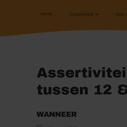
Home
Zorgaanbod
Voor 
Assertivite
tussen 12 &
WANNEER