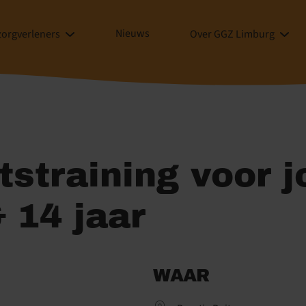
Nieuws
zorgverleners
Over GGZ Limburg
itstraining voor 
 14 jaar
WAAR