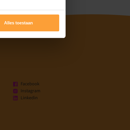
Alles toestaan
Facebook
Instagram
Linkedin