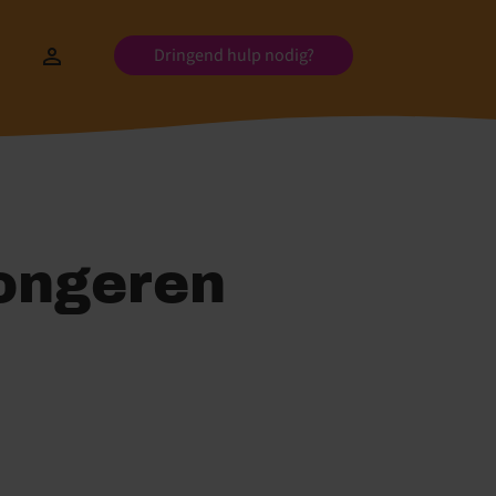
Dringend hulp nodig?
jongeren