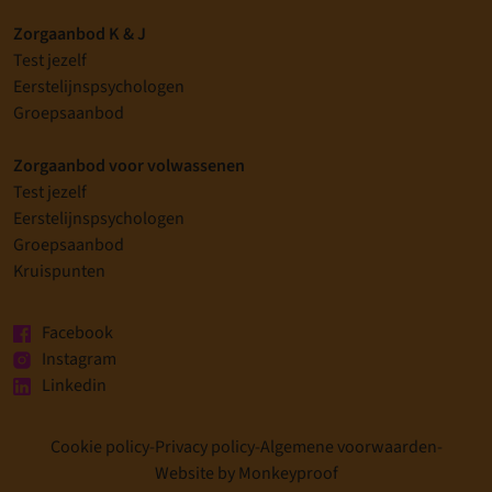
Zorgaanbod K & J
Test jezelf
Eerstelijnspsychologen
Groepsaanbod
Zorgaanbod voor volwassenen
Test jezelf
Eerstelijnspsychologen
Groepsaanbod
Kruispunten
Facebook
Instagram
Linkedin
Cookie policy
-
Privacy policy
-
Algemene voorwaarden
-
Website by Monkeyproof