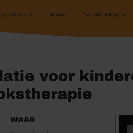
Nieuws
zorgverleners
Over GGZ Limburg
atie voor kinder
okstherapie
WAAR