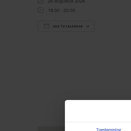
26 augustus 2026
18:30 - 20:00
ADD TO CALENDAR
Download ICS
Google Calenda
Toestemming