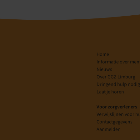
Home
Informatie over men
Nieuws
Over GGZ Limburg
Dringend hulp nodi
Laat je horen
Voor zorgverleners
Verwijslijnen voor h
Contactgegevens
Aanmelden