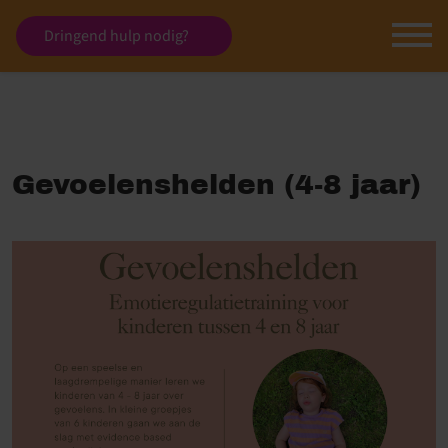
Dringend hulp nodig?
Gevoelenshelden (4-8 jaar)