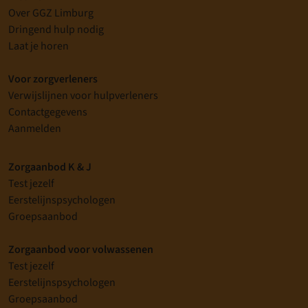
Over GGZ Limburg
Dringend hulp nodig
Laat je horen
Voor zorgverleners
Verwijslijnen voor hulpverleners
Contactgegevens
Aanmelden
Zorgaanbod K & J
Test jezelf
Eerstelijnspsychologen
Groepsaanbod
Zorgaanbod voor volwassenen
Test jezelf
Eerstelijnspsychologen
Groepsaanbod