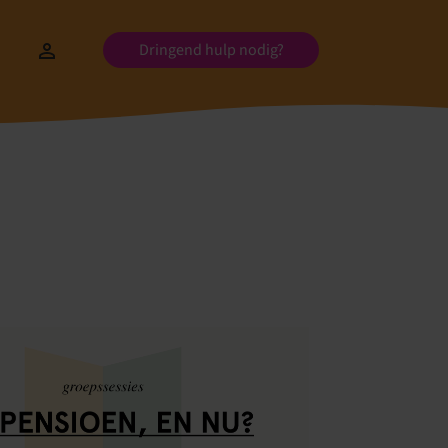
Dringend hulp nodig?