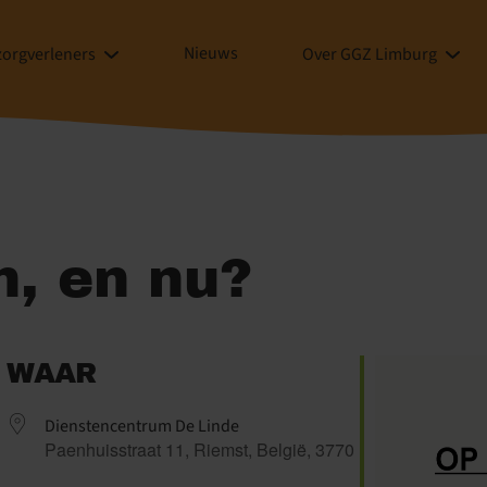
Nieuws
zorgverleners
Over GGZ Limburg
n, en nu?
WAAR
Dienstencentrum De Linde
Paenhuisstraat 11, Riemst, België, 3770