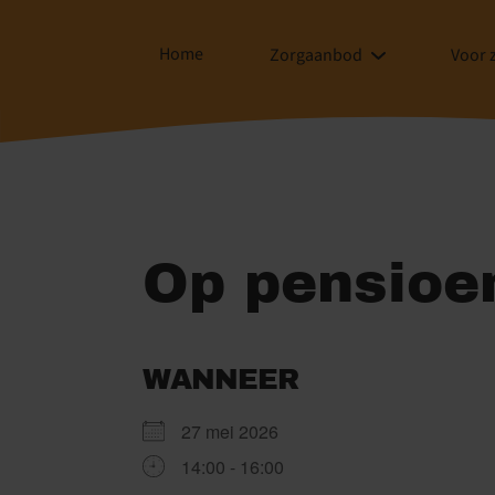
Home
Zorgaanbod
Voor 
Op pensioe
WANNEER
27 mei 2026
14:00 - 16:00