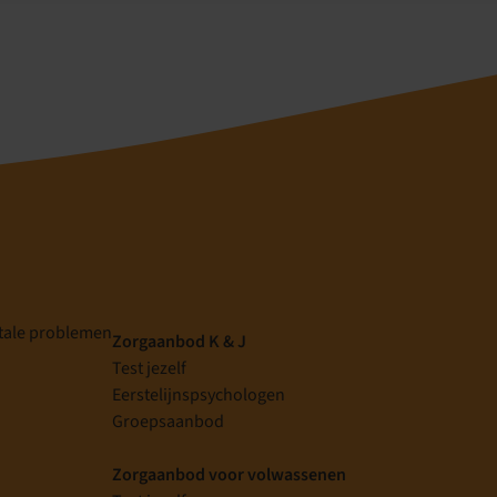
tale problemen
Zorgaanbod K & J
Test jezelf
Eerstelijnspsychologen
g
Groepsaanbod
Zorgaanbod voor volwassenen