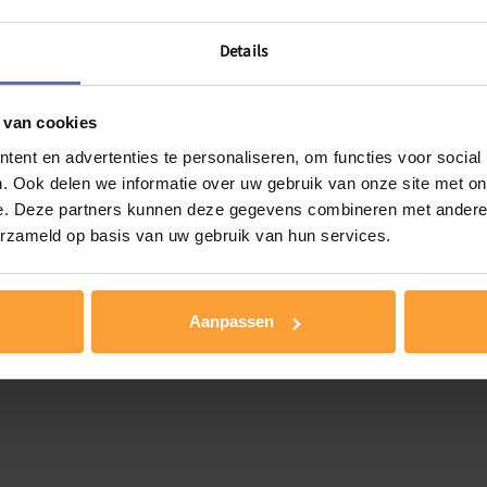
tuatie (gezin en relatie)?
Details
 van cookies
eerd)
ent en advertenties te personaliseren, om functies voor social
tioneerd)
. Ook delen we informatie over uw gebruik van onze site met on
e. Deze partners kunnen deze gegevens combineren met andere i
erzameld op basis van uw gebruik van hun services.
n te beginnen op 27 mei.
Aanpassen
.