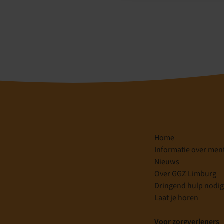
Home
Informatie over men
Nieuws
Over GGZ Limburg
Dringend hulp nodi
Laat je horen
Voor zorgverleners