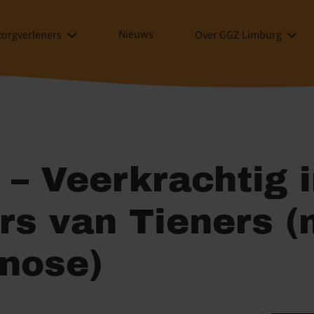
Nieuws
zorgverleners
Over GGZ Limburg
– Veerkrachtig 
rs van Tieners (
gnose)