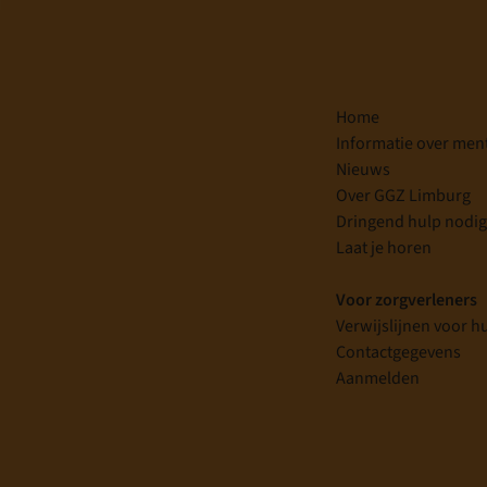
Home
Informatie over men
Nieuws
Over GGZ Limburg
Dringend hulp nodi
Laat je horen
Voor zorgverleners
Verwijslijnen voor h
Contactgegevens
Aanmelden