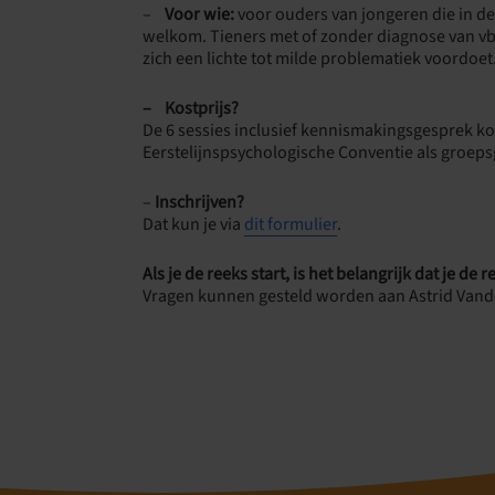
–
Voor w
ie:
voor ouders van jongeren die in de 
welkom. Tieners met of zonder diagnose van vb.
zich een lichte tot milde problematiek voordoet
– Kostprijs?
De 6 sessies inclusief kennismakingsgesprek ko
Eerstelijnspsychologische Conventie als groep
–
Inschrijven?
Dat kun je via
dit formulier
.
Als je de reeks start, is het belangrijk dat je de
Vragen kunnen gesteld worden aan Astrid Van