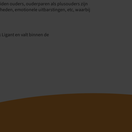
heiden ouders, ouderparen als plusouders zijn
heden, emotionele uitbarstingen, etc, waarbij
 Ligant en valt binnen de