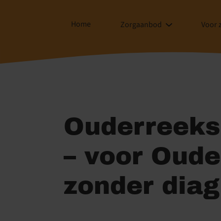
Home
Zorgaanbod
Voor 
Ouderreeks 
– voor Oude
zonder dia