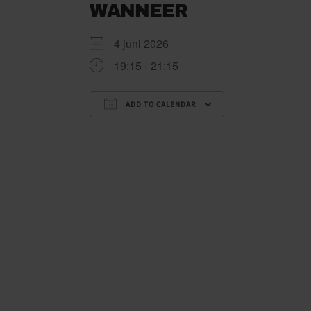
WANNEER
4 juni 2026
19:15 - 21:15
ADD TO CALENDAR
Download ICS
Google Cale