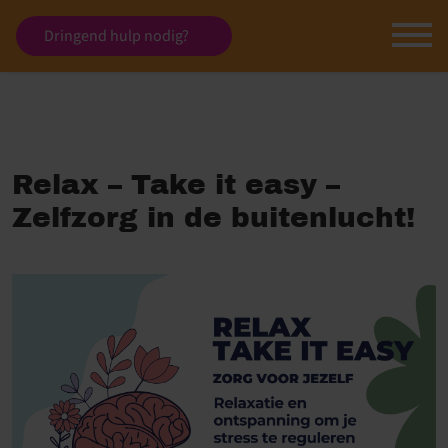
Dringend hulp nodig?
Relax – Take it easy –
Zelfzorg in de buitenlucht!