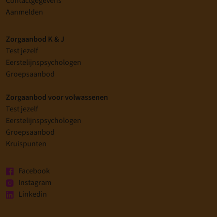
Contactgegevens
Aanmelden
Zorgaanbod K & J
Test jezelf
Eerstelijnspsychologen
Groepsaanbod
Zorgaanbod voor volwassenen
Test jezelf
Eerstelijnspsychologen
Groepsaanbod
Kruispunten
Facebook
Instagram
Linkedin