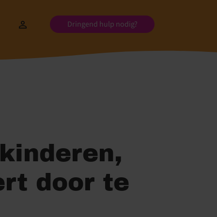
Dringend hulp nodig?
kinderen,
ert door te