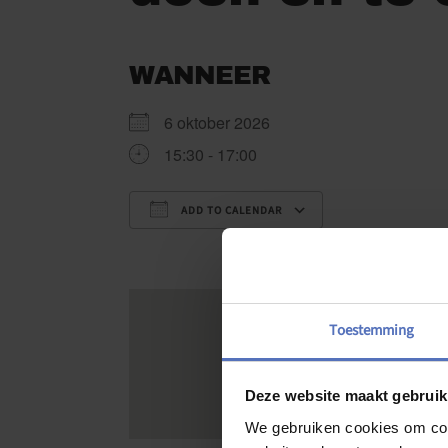
WANNEER
6 oktober 2026
15:30 - 17:00
ADD TO CALENDAR
Download ICS
Google Cale
Toestemming
Deze website maakt gebruik
We gebruiken cookies om cont