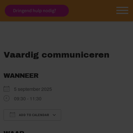
Dringend hulp nodig?
Vaardig communiceren
WANNEER
5 september 2025
09:30 - 11:30
ADD TO CALENDAR
Download ICS
Google Calendar