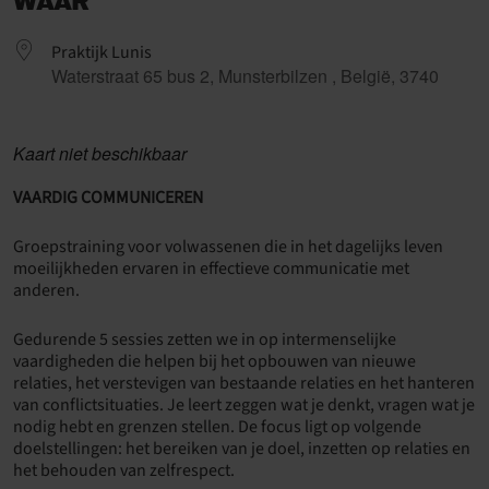
WAAR
Praktijk Lunis
Waterstraat 65 bus 2, Munsterbilzen , België, 3740
Kaart niet beschikbaar
VAARDIG COMMUNICEREN
Groepstraining voor volwassenen die in het dagelijks leven
moeilijkheden ervaren in effectieve communicatie met
anderen.
Gedurende 5 sessies zetten we in op intermenselijke
vaardigheden die helpen bij het opbouwen van nieuwe
relaties, het verstevigen van bestaande relaties en het hanteren
van conflictsituaties. Je leert zeggen wat je denkt, vragen wat je
nodig hebt en grenzen stellen. De focus ligt op volgende
doelstellingen: het bereiken van je doel, inzetten op relaties en
het behouden van zelfrespect.