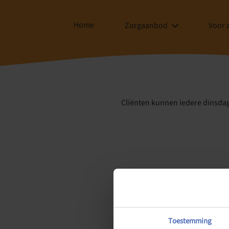
Home
Zorgaanbod
Voor 
Cliënten kunnen iedere dinsdag
Toestemming