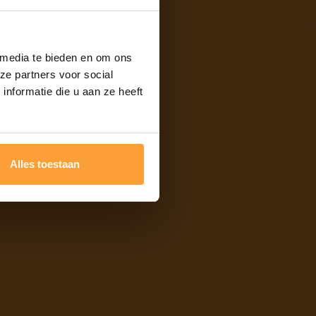
 media te bieden en om ons
ze partners voor social
nformatie die u aan ze heeft
Facebook
Instagram
Linkedin
Alles toestaan