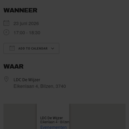
WANNEER
23 juni 2026
17:00 - 18:30
ADD TO CALENDAR
Download ICS
Google Calendar
WAAR
LDC De Wijzer
Eikenlaan 4, Bilzen, 3740
LDC De Wijzer
Eikenlaan 4 - Bilzen
Evenementen