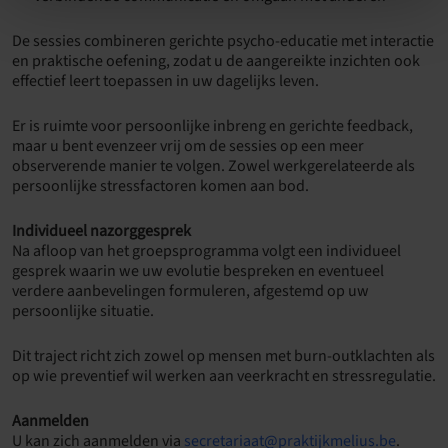
De sessies combineren gerichte psycho-educatie met interactie
en praktische oefening, zodat u de aangereikte inzichten ook
effectief leert toepassen in uw dagelijks leven.
Er is ruimte voor persoonlijke inbreng en gerichte feedback,
maar u bent evenzeer vrij om de sessies op een meer
observerende manier te volgen. Zowel werkgerelateerde als
persoonlijke stressfactoren komen aan bod.
Individueel nazorggesprek
Na afloop van het groepsprogramma volgt een individueel
gesprek waarin we uw evolutie bespreken en eventueel
verdere aanbevelingen formuleren, afgestemd op uw
persoonlijke situatie.
Dit traject richt zich zowel op mensen met burn-outklachten als
op wie preventief wil werken aan veerkracht en stressregulatie.
Aanmelden
U kan zich aanmelden via
secretariaat@praktijkmelius.be
.