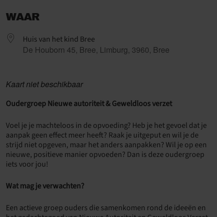
Download ICS
Google Calendar
WAAR
Huis van het kind Bree
De Houborn 45, Bree, Limburg, 3960, Bree
Kaart niet beschikbaar
Oudergroep Nieuwe autoriteit & Geweldloos verzet
Voel je je machteloos in de opvoeding? Heb je het gevoel dat je
aanpak geen effect meer heeft? Raak je uitgeput en wil je de
strijd niet opgeven, maar het anders aanpakken? Wil je op een
nieuwe, positieve manier opvoeden? Dan is deze oudergroep
iets voor jou!
Wat mag je verwachten?
Een actieve groep ouders die samenkomen rond de ideeën en