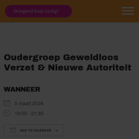
Dringend hulp nodig?
Oudergroep Geweldloos
Verzet & Nieuwe Autoriteit
WANNEER
5 maart 2026
19:30 - 21:30
ADD TO CALENDAR