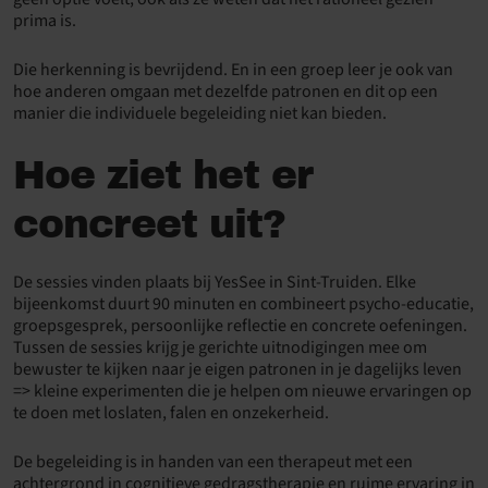
prima is.
Die herkenning is bevrijdend. En in een groep leer je ook van
hoe anderen omgaan met dezelfde patronen en dit op een
manier die individuele begeleiding niet kan bieden.
Hoe ziet het er
concreet uit?
De sessies vinden plaats bij YesSee in Sint-Truiden. Elke
bijeenkomst duurt 90 minuten en combineert psycho-educatie,
groepsgesprek, persoonlijke reflectie en concrete oefeningen.
Tussen de sessies krijg je gerichte uitnodigingen mee om
bewuster te kijken naar je eigen patronen in je dagelijks leven
=> kleine experimenten die je helpen om nieuwe ervaringen op
te doen met loslaten, falen en onzekerheid.
De begeleiding is in handen van een therapeut met een
achtergrond in cognitieve gedragstherapie en ruime ervaring in