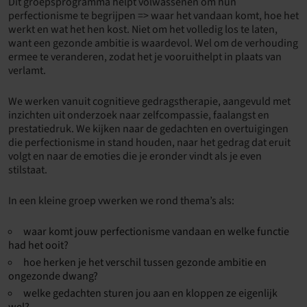
Dit groepsprogramma helpt volwassenen om hun
perfectionisme te begrijpen => waar het vandaan komt, hoe het
werkt en wat het hen kost. Niet om het volledig los te laten,
want een gezonde ambitie is waardevol. Wel om de verhouding
ermee te veranderen, zodat het je vooruithelpt in plaats van
verlamt.
We werken vanuit cognitieve gedragstherapie, aangevuld met
inzichten uit onderzoek naar zelfcompassie, faalangst en
prestatiedruk. We kijken naar de gedachten en overtuigingen
die perfectionisme in stand houden, naar het gedrag dat eruit
volgt en naar de emoties die je eronder vindt als je even
stilstaat.
In een kleine groep vwerken we rond thema’s als:
waar komt jouw perfectionisme vandaan en welke functie
had het ooit?
hoe herken je het verschil tussen gezonde ambitie en
ongezonde dwang?
welke gedachten sturen jou aan en kloppen ze eigenlijk