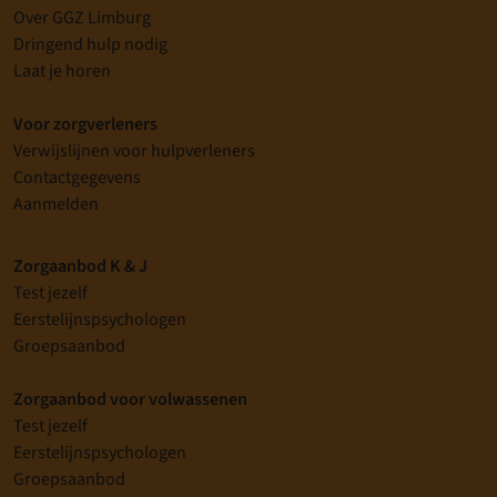
Over GGZ Limburg
Dringend hulp nodig
Laat je horen
Voor zorgverleners
Verwijslijnen voor hulpverleners
Contactgegevens
Aanmelden
Zorgaanbod K & J
Test jezelf
Eerstelijnspsychologen
Groepsaanbod
Zorgaanbod voor volwassenen
Test jezelf
Eerstelijnspsychologen
Groepsaanbod