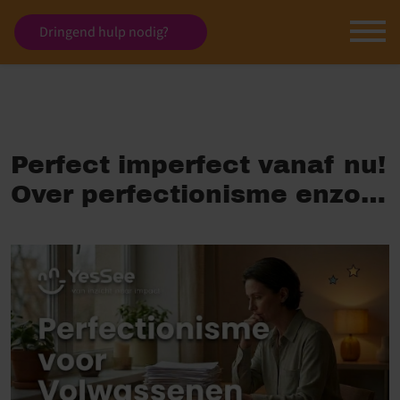
Dringend hulp nodig?
Perfect imperfect vanaf nu!
Over perfectionisme enzo…