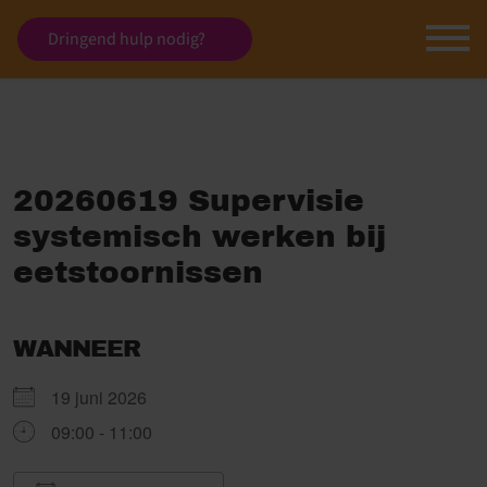
Dringend hulp nodig?
20260619 Supervisie
systemisch werken bij
eetstoornissen
WANNEER
19 juni 2026
09:00 - 11:00